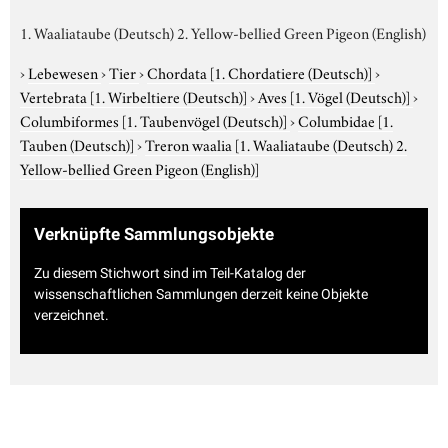
1. Waaliataube (Deutsch) 2. Yellow-bellied Green Pigeon (English)
›
Lebewesen
›
Tier
›
Chordata
[1. Chordatiere (Deutsch)]
›
Vertebrata
[1. Wirbeltiere (Deutsch)]
›
Aves
[1. Vögel (Deutsch)]
›
Columbiformes
[1. Taubenvögel (Deutsch)]
›
Columbidae
[1.
Tauben (Deutsch)]
›
Treron waalia
[1. Waaliataube (Deutsch) 2.
Yellow-bellied Green Pigeon (English)]
Verknüpfte Sammlungsobjekte
Zu diesem Stichwort sind im Teil-Katalog der
wissenschaftlichen Sammlungen derzeit keine Objekte
verzeichnet.