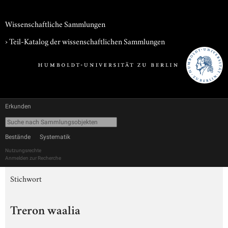
Wissenschaftliche Sammlungen
› Teil-Katalog der wissenschaftlichen Sammlungen
Erkunden
Bestände
Systematik
Nutzungsrechte
Anmelden zur Recherche
Stichwort
Treron waalia