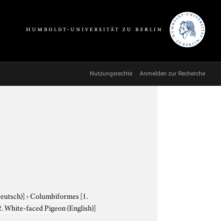
Nutzungsrechte
Anmelden zur Recherche
Deutsch)]
›
Columbiformes
[1.
. White-faced Pigeon (English)]