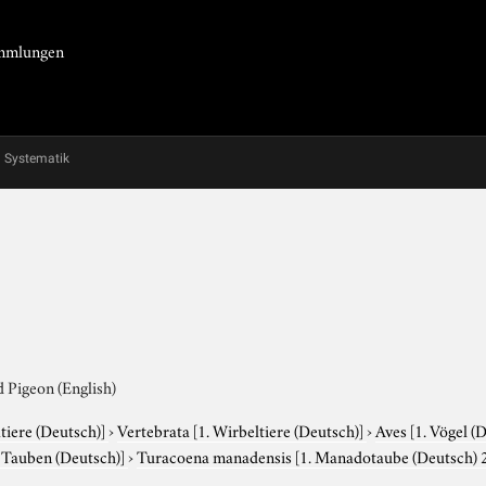
Sammlungen
Systematik
 Pigeon (English)
tiere (Deutsch)]
›
Vertebrata
[1. Wirbeltiere (Deutsch)]
›
Aves
[1. Vögel (
. Tauben (Deutsch)]
›
Turacoena manadensis
[1. Manadotaube (Deutsch) 2