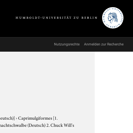
Nutzungsrechte
Anmelden zur Recherche
Deutsch)]
›
Caprimulgiformes
[1.
anachtschwalbe (Deutsch) 2. Chuck Will's