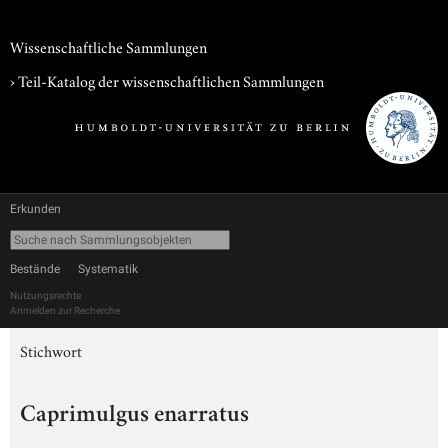
Wissenschaftliche Sammlungen
› Teil-Katalog der wissenschaftlichen Sammlungen
Erkunden
Bestände
Systematik
Nutzungsrechte
Anmelden zur Recherche
Stichwort
Caprimulgus enarratus