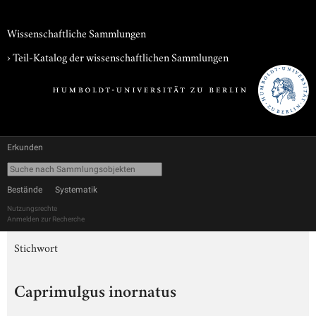
Wissenschaftliche Sammlungen
› Teil-Katalog der wissenschaftlichen Sammlungen
Erkunden
Bestände
Systematik
Nutzungsrechte
Anmelden zur Recherche
Stichwort
Caprimulgus inornatus