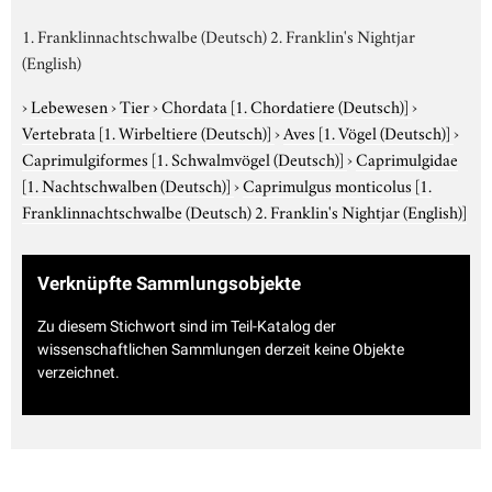
1. Franklinnachtschwalbe (Deutsch) 2. Franklin's Nightjar
(English)
›
Lebewesen
›
Tier
›
Chordata
[1. Chordatiere (Deutsch)]
›
Vertebrata
[1. Wirbeltiere (Deutsch)]
›
Aves
[1. Vögel (Deutsch)]
›
Caprimulgiformes
[1. Schwalmvögel (Deutsch)]
›
Caprimulgidae
[1. Nachtschwalben (Deutsch)]
›
Caprimulgus monticolus
[1.
Franklinnachtschwalbe (Deutsch) 2. Franklin's Nightjar (English)]
Verknüpfte Sammlungsobjekte
Zu diesem Stichwort sind im Teil-Katalog der
wissenschaftlichen Sammlungen derzeit keine Objekte
verzeichnet.