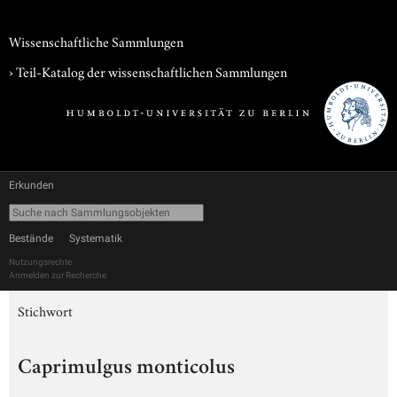
Wissenschaftliche Sammlungen
› Teil-Katalog der wissenschaftlichen Sammlungen
Erkunden
Bestände
Systematik
Nutzungsrechte
Anmelden zur Recherche
Stichwort
Caprimulgus monticolus