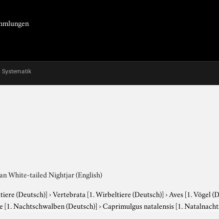
Sammlungen
Systematik
an White-tailed Nightjar (English)
tiere (Deutsch)]
›
Vertebrata
[1. Wirbeltiere (Deutsch)]
›
Aves
[1. Vögel (
ae
[1. Nachtschwalben (Deutsch)]
›
Caprimulgus natalensis
[1. Natalnach