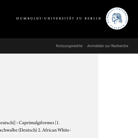
Nutzungsrechte
Anmelden zur Recherche
Deutsch)]
›
Caprimulgiformes
[1.
tschwalbe (Deutsch) 2. African White-