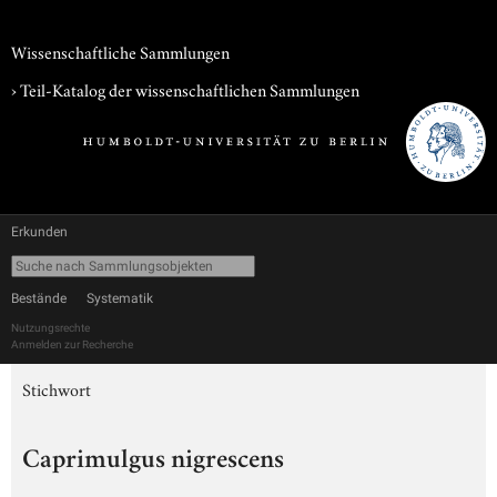
Wissenschaftliche Sammlungen
› Teil-Katalog der wissenschaftlichen Sammlungen
Erkunden
Bestände
Systematik
Nutzungsrechte
Anmelden zur Recherche
Stichwort
Caprimulgus nigrescens