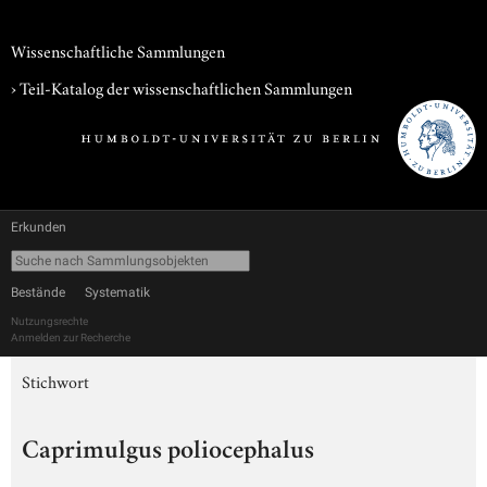
Wissenschaftliche Sammlungen
› Teil-Katalog der wissenschaftlichen Sammlungen
Erkunden
Bestände
Systematik
Nutzungsrechte
Anmelden zur Recherche
Stichwort
Caprimulgus poliocephalus