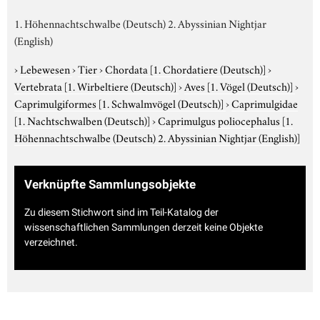
1. Höhennachtschwalbe (Deutsch) 2. Abyssinian Nightjar
(English)
›
Lebewesen
›
Tier
›
Chordata
[1. Chordatiere (Deutsch)]
›
Vertebrata
[1. Wirbeltiere (Deutsch)]
›
Aves
[1. Vögel (Deutsch)]
›
Caprimulgiformes
[1. Schwalmvögel (Deutsch)]
›
Caprimulgidae
[1. Nachtschwalben (Deutsch)]
›
Caprimulgus poliocephalus
[1.
Höhennachtschwalbe (Deutsch) 2. Abyssinian Nightjar (English)]
Verknüpfte Sammlungsobjekte
Zu diesem Stichwort sind im Teil-Katalog der
wissenschaftlichen Sammlungen derzeit keine Objekte
verzeichnet.