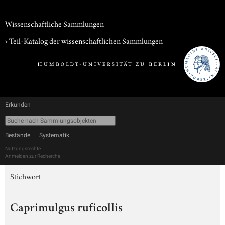
Wissenschaftliche Sammlungen
› Teil-Katalog der wissenschaftlichen Sammlungen
Erkunden
Bestände
Systematik
Nutzungsrechte
Anmelden zur Recherche
Stichwort
Caprimulgus ruficollis