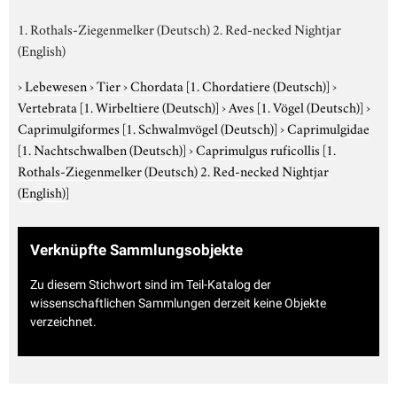
1. Rothals-Ziegenmelker (Deutsch) 2. Red-necked Nightjar
(English)
›
Lebewesen
›
Tier
›
Chordata
[1. Chordatiere (Deutsch)]
›
Vertebrata
[1. Wirbeltiere (Deutsch)]
›
Aves
[1. Vögel (Deutsch)]
›
Caprimulgiformes
[1. Schwalmvögel (Deutsch)]
›
Caprimulgidae
[1. Nachtschwalben (Deutsch)]
›
Caprimulgus ruficollis
[1.
Rothals-Ziegenmelker (Deutsch) 2. Red-necked Nightjar
(English)]
Verknüpfte Sammlungsobjekte
Zu diesem Stichwort sind im Teil-Katalog der
wissenschaftlichen Sammlungen derzeit keine Objekte
verzeichnet.