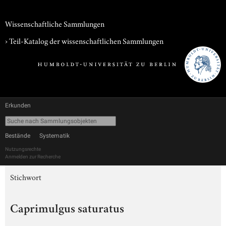
Wissenschaftliche Sammlungen
› Teil-Katalog der wissenschaftlichen Sammlungen
Erkunden
Bestände
Systematik
Nutzungsrechte
Anmelden zur Recherche
Stichwort
Caprimulgus saturatus