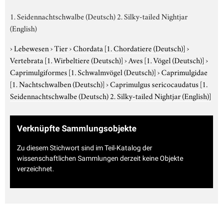
1. Seidennachtschwalbe (Deutsch) 2. Silky-tailed Nightjar
(English)
›
Lebewesen
›
Tier
›
Chordata
[1. Chordatiere (Deutsch)]
›
Vertebrata
[1. Wirbeltiere (Deutsch)]
›
Aves
[1. Vögel (Deutsch)]
›
Caprimulgiformes
[1. Schwalmvögel (Deutsch)]
›
Caprimulgidae
[1. Nachtschwalben (Deutsch)]
›
Caprimulgus sericocaudatus
[1.
Seidennachtschwalbe (Deutsch) 2. Silky-tailed Nightjar (English)]
Verknüpfte Sammlungsobjekte
Zu diesem Stichwort sind im Teil-Katalog der
wissenschaftlichen Sammlungen derzeit keine Objekte
verzeichnet.