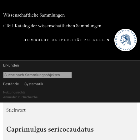
Wissenschaftliche Sammlungen
› Teil-Katalog der wissenschaftlichen Sammlungen
Erkunden
Bestände
Systematik
Nutzungsrechte
Anmelden zur Recherche
Stichwort
Caprimulgus sericocaudatus