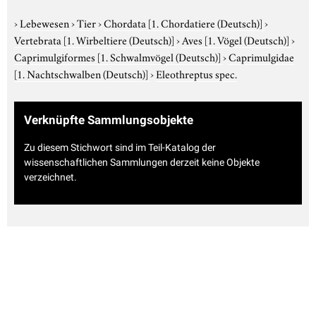
›
Lebewesen
›
Tier
›
Chordata
[1. Chordatiere (Deutsch)]
›
Vertebrata
[1. Wirbeltiere (Deutsch)]
›
Aves
[1. Vögel (Deutsch)]
›
Caprimulgiformes
[1. Schwalmvögel (Deutsch)]
›
Caprimulgidae
[1. Nachtschwalben (Deutsch)]
›
Eleothreptus spec.
Verknüpfte Sammlungsobjekte
Zu diesem Stichwort sind im Teil-Katalog der
wissenschaftlichen Sammlungen derzeit keine Objekte
verzeichnet.