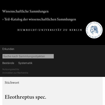
Wissenschaftliche Sammlungen
› Teil-Katalog der wissenschaftlichen Sammlungen
Erkunden
Bestände
Systematik
Nutzungsrechte
Anmelden zur Recherche
Stichwort
Eleothreptus spec.