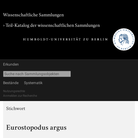
Wissenschaftliche Sammlungen
› Teil-Katalog der wissenschaftlichen Sammlungen
Erkunden
Bestände
Systematik
Nutzungsrechte
Anmelden zur Recherche
Stichwort
Eurostopodus argus