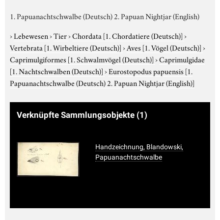
1. Papuanachtschwalbe (Deutsch) 2. Papuan Nightjar (English)
›
Lebewesen
›
Tier
›
Chordata
[1. Chordatiere (Deutsch)]
›
Vertebrata
[1. Wirbeltiere (Deutsch)]
›
Aves
[1. Vögel (Deutsch)]
›
Caprimulgiformes
[1. Schwalmvögel (Deutsch)]
›
Caprimulgidae
[1. Nachtschwalben (Deutsch)]
›
Eurostopodus papuensis
[1.
Papuanachtschwalbe (Deutsch) 2. Papuan Nightjar (English)]
Verknüpfte Sammlungsobjekte
(1)
Handzeichnung, Blandowski,
Papuanachtschwalbe