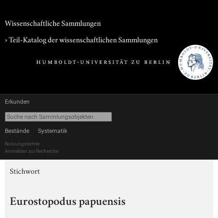
Wissenschaftliche Sammlungen
› Teil-Katalog der wissenschaftlichen Sammlungen
Erkunden
Bestände
Systematik
Nutzungsrechte
Anmelden zur Recherche
Stichwort
Eurostopodus papuensis