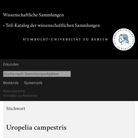
Wissenschaftliche Sammlungen
› Teil-Katalog der wissenschaftlichen Sammlungen
Erkunden
Bestände
Systematik
Nutzungsrechte
Anmelden zur Recherche
Stichwort
Uropelia campestris