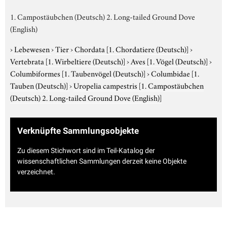
1. Campostäubchen (Deutsch) 2. Long-tailed Ground Dove
(English)
›
Lebewesen
›
Tier
›
Chordata
[1. Chordatiere (Deutsch)]
›
Vertebrata
[1. Wirbeltiere (Deutsch)]
›
Aves
[1. Vögel (Deutsch)]
›
Columbiformes
[1. Taubenvögel (Deutsch)]
›
Columbidae
[1.
Tauben (Deutsch)]
›
Uropelia campestris
[1. Campostäubchen
(Deutsch) 2. Long-tailed Ground Dove (English)]
Verknüpfte Sammlungsobjekte
Zu diesem Stichwort sind im Teil-Katalog der
wissenschaftlichen Sammlungen derzeit keine Objekte
verzeichnet.