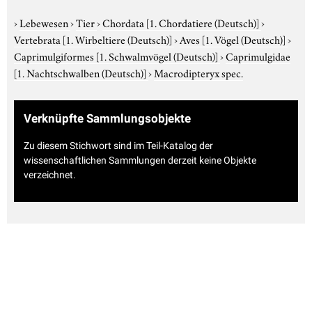
›
Lebewesen
›
Tier
›
Chordata
[1. Chordatiere (Deutsch)]
›
Vertebrata
[1. Wirbeltiere (Deutsch)]
›
Aves
[1. Vögel (Deutsch)]
›
Caprimulgiformes
[1. Schwalmvögel (Deutsch)]
›
Caprimulgidae
[1. Nachtschwalben (Deutsch)]
›
Macrodipteryx spec.
Verknüpfte Sammlungsobjekte
Zu diesem Stichwort sind im Teil-Katalog der
wissenschaftlichen Sammlungen derzeit keine Objekte
verzeichnet.