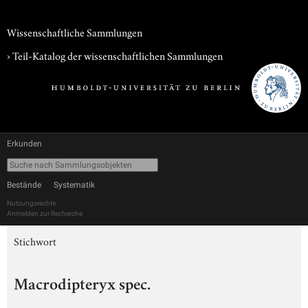
Wissenschaftliche Sammlungen
› Teil-Katalog der wissenschaftlichen Sammlungen
Erkunden
Bestände
Systematik
Nutzungsrechte
Anmelden zur Recherche
Stichwort
Macrodipteryx spec.