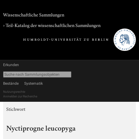
Wissenschaftliche Sammlungen
› Teil-Katalog der wissenschaftlichen Sammlungen
Erkunden
Bestände
Systematik
Nutzungsrechte
Anmelden zur Recherche
Stichwort
Nyctiprogne leucopyga