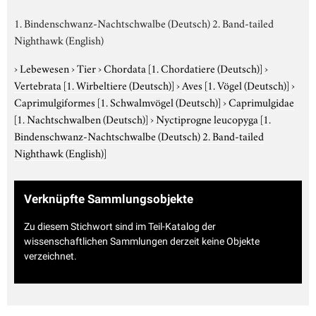
1. Bindenschwanz-Nachtschwalbe (Deutsch) 2. Band-tailed
Nighthawk (English)
›
Lebewesen
›
Tier
›
Chordata
[1. Chordatiere (Deutsch)]
›
Vertebrata
[1. Wirbeltiere (Deutsch)]
›
Aves
[1. Vögel (Deutsch)]
›
Caprimulgiformes
[1. Schwalmvögel (Deutsch)]
›
Caprimulgidae
[1. Nachtschwalben (Deutsch)]
›
Nyctiprogne leucopyga
[1.
Bindenschwanz-Nachtschwalbe (Deutsch) 2. Band-tailed
Nighthawk (English)]
Verknüpfte Sammlungsobjekte
Zu diesem Stichwort sind im Teil-Katalog der
wissenschaftlichen Sammlungen derzeit keine Objekte
verzeichnet.