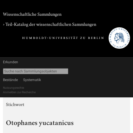
Wissenschaftliche Sammlungen
› Teil-Katalog der wissenschaftlichen Sammlungen
Erkunden
Bestände
Systematik
Nutzungsrechte
Anmelden zur Recherche
Stichwort
Otophanes yucatanicus