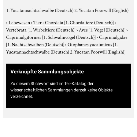
1. Yucatannachtschwalbe (Deutsch) 2. Yucatan Poorwill (English)
›
Lebewesen
›
Tier
›
Chordata
[1. Chordatiere (Deutsch)]
›
Vertebrata
[1. Wirbeltiere (Deutsch)]
›
Aves
[1. Vögel (Deutsch)]
›
Caprimulgiformes
[1. Schwalmvögel (Deutsch)]
›
Caprimulgidae
[1. Nachtschwalben (Deutsch)]
›
Otophanes yucatanicus
[1.
Yucatannachtschwalbe (Deutsch) 2. Yucatan Poorwill (English)]
Verknüpfte Sammlungsobjekte
Zu diesem Stichwort sind im Teil-Katalog der
wissenschaftlichen Sammlungen derzeit keine Objekte
verzeichnet.