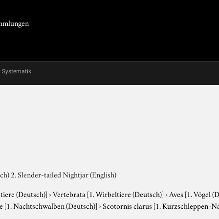
Sammlungen
Systematik
) 2. Slender-tailed Nightjar (English)
tiere (Deutsch)]
›
Vertebrata
[1. Wirbeltiere (Deutsch)]
›
Aves
[1. Vögel (
ae
[1. Nachtschwalben (Deutsch)]
›
Scotornis clarus
[1. Kurzschleppen-Na