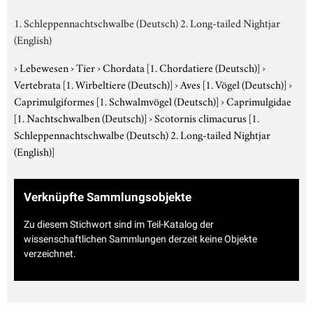
1. Schleppennachtschwalbe (Deutsch) 2. Long-tailed Nightjar
(English)
›
Lebewesen
›
Tier
›
Chordata
[1. Chordatiere (Deutsch)]
›
Vertebrata
[1. Wirbeltiere (Deutsch)]
›
Aves
[1. Vögel (Deutsch)]
›
Caprimulgiformes
[1. Schwalmvögel (Deutsch)]
›
Caprimulgidae
[1. Nachtschwalben (Deutsch)]
›
Scotornis climacurus
[1.
Schleppennachtschwalbe (Deutsch) 2. Long-tailed Nightjar
(English)]
Verknüpfte Sammlungsobjekte
Zu diesem Stichwort sind im Teil-Katalog der
wissenschaftlichen Sammlungen derzeit keine Objekte
verzeichnet.