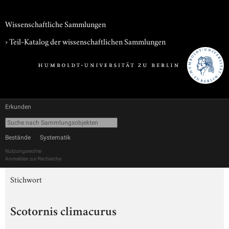
Wissenschaftliche Sammlungen
› Teil-Katalog der wissenschaftlichen Sammlungen
Erkunden
Bestände
Systematik
Nutzungsrechte
Anmelden zur Recherche
Stichwort
Scotornis climacurus