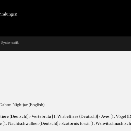
Sammlungen
Systematik
Gabon Nightjar (English)
tiere (Deutsch)]
›
Vertebrata
[1. Wirbeltiere (Deutsch)]
›
Aves
[1. Vögel (
ae
[1. Nachtschwalben (Deutsch)]
›
Scotornis fossii
[1. Welwitschnachtsch