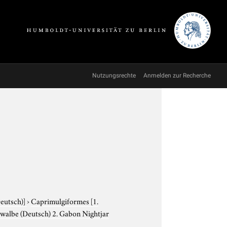
Nutzungsrechte
Anmelden zur Recherche
Deutsch)]
›
Caprimulgiformes
[1.
walbe (Deutsch) 2. Gabon Nightjar