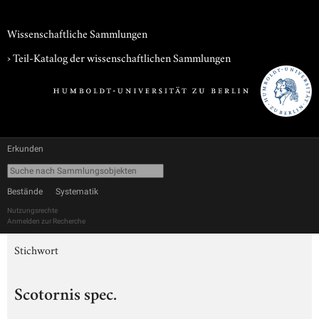
Wissenschaftliche Sammlungen
› Teil-Katalog der wissenschaftlichen Sammlungen
Erkunden
Bestände
Systematik
Nutzungsrechte
Anmelden zur Recherche
Stichwort
Scotornis spec.