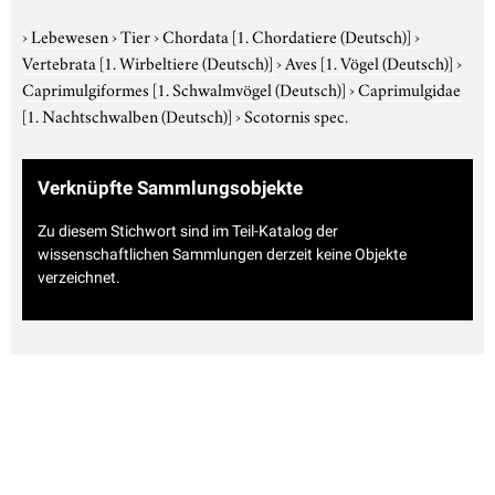
›
Lebewesen
›
Tier
›
Chordata
[1. Chordatiere (Deutsch)]
›
Vertebrata
[1. Wirbeltiere (Deutsch)]
›
Aves
[1. Vögel (Deutsch)]
›
Caprimulgiformes
[1. Schwalmvögel (Deutsch)]
›
Caprimulgidae
[1. Nachtschwalben (Deutsch)]
›
Scotornis spec.
Verknüpfte Sammlungsobjekte
Zu diesem Stichwort sind im Teil-Katalog der
wissenschaftlichen Sammlungen derzeit keine Objekte
verzeichnet.