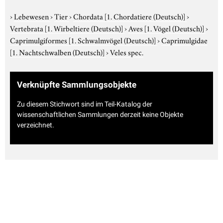
›
Lebewesen
›
Tier
›
Chordata
[1. Chordatiere (Deutsch)]
›
Vertebrata
[1. Wirbeltiere (Deutsch)]
›
Aves
[1. Vögel (Deutsch)]
›
Caprimulgiformes
[1. Schwalmvögel (Deutsch)]
›
Caprimulgidae
[1. Nachtschwalben (Deutsch)]
›
Veles spec.
Verknüpfte Sammlungsobjekte
Zu diesem Stichwort sind im Teil-Katalog der
wissenschaftlichen Sammlungen derzeit keine Objekte
verzeichnet.