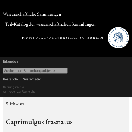
Wissenschaftliche Sammlungen
› Teil-Katalog der wissenschaftlichen Sammlungen
Erkunden
Bestände
Systematik
Nutzungsrechte
Anmelden zur Recherche
Stichwort
Caprimulgus fraenatus