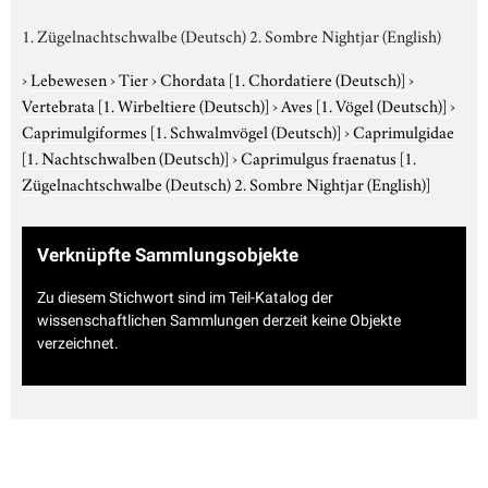
1. Zügelnachtschwalbe (Deutsch) 2. Sombre Nightjar (English)
›
Lebewesen
›
Tier
›
Chordata
[1. Chordatiere (Deutsch)]
›
Vertebrata
[1. Wirbeltiere (Deutsch)]
›
Aves
[1. Vögel (Deutsch)]
›
Caprimulgiformes
[1. Schwalmvögel (Deutsch)]
›
Caprimulgidae
[1. Nachtschwalben (Deutsch)]
›
Caprimulgus fraenatus
[1.
Zügelnachtschwalbe (Deutsch) 2. Sombre Nightjar (English)]
Verknüpfte Sammlungsobjekte
Zu diesem Stichwort sind im Teil-Katalog der
wissenschaftlichen Sammlungen derzeit keine Objekte
verzeichnet.