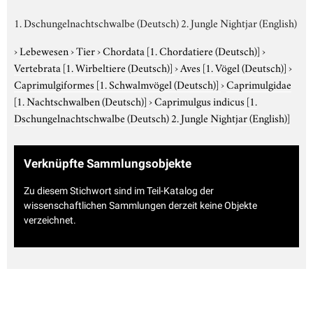
1. Dschungelnachtschwalbe (Deutsch) 2. Jungle Nightjar (English)
›
Lebewesen
›
Tier
›
Chordata
[1. Chordatiere (Deutsch)]
›
Vertebrata
[1. Wirbeltiere (Deutsch)]
›
Aves
[1. Vögel (Deutsch)]
›
Caprimulgiformes
[1. Schwalmvögel (Deutsch)]
›
Caprimulgidae
[1. Nachtschwalben (Deutsch)]
›
Caprimulgus indicus
[1.
Dschungelnachtschwalbe (Deutsch) 2. Jungle Nightjar (English)]
Verknüpfte Sammlungsobjekte
Zu diesem Stichwort sind im Teil-Katalog der
wissenschaftlichen Sammlungen derzeit keine Objekte
verzeichnet.