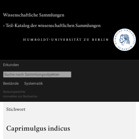
Wissenschaftliche Sammlungen
› Teil-Katalog der wissenschaftlichen Sammlungen
Erkunden
Bestände
Systematik
Nutzungsrechte
Anmelden zur Recherche
Stichwort
Caprimulgus indicus