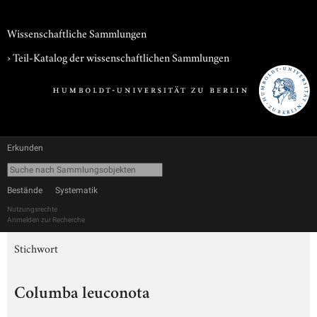
Wissenschaftliche Sammlungen
› Teil-Katalog der wissenschaftlichen Sammlungen
Erkunden
Bestände
Systematik
Nutzungsrechte
Anmelden zur Recherche
Stichwort
Columba leuconota