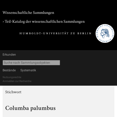
Wissenschaftliche Sammlungen
› Teil-Katalog der wissenschaftlichen Sammlungen
Erkunden
Bestände
Systematik
Nutzungsrechte
Anmelden zur Recherche
Stichwort
Columba palumbus