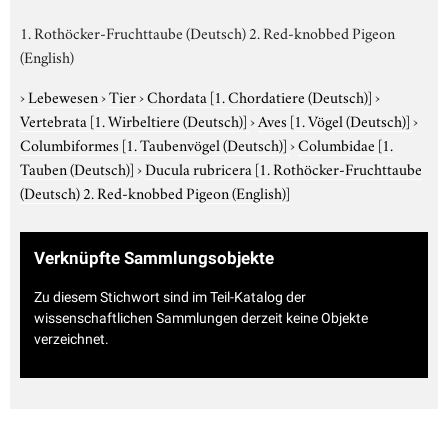
1. Rothöcker-Fruchttaube (Deutsch) 2. Red-knobbed Pigeon
(English)
›
Lebewesen
›
Tier
›
Chordata
[1. Chordatiere (Deutsch)]
›
Vertebrata
[1. Wirbeltiere (Deutsch)]
›
Aves
[1. Vögel (Deutsch)]
›
Columbiformes
[1. Taubenvögel (Deutsch)]
›
Columbidae
[1.
Tauben (Deutsch)]
›
Ducula rubricera
[1. Rothöcker-Fruchttaube
(Deutsch) 2. Red-knobbed Pigeon (English)]
Verknüpfte Sammlungsobjekte
Zu diesem Stichwort sind im Teil-Katalog der
wissenschaftlichen Sammlungen derzeit keine Objekte
verzeichnet.