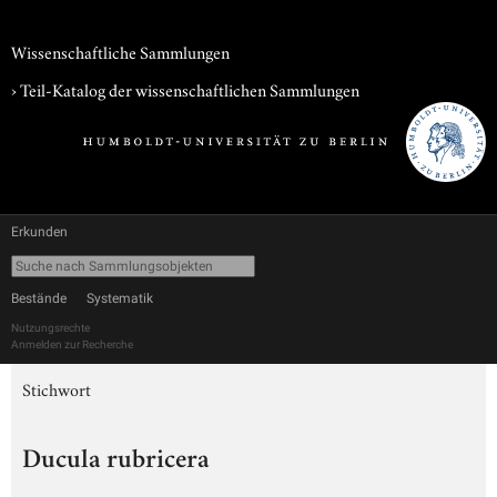
Wissenschaftliche Sammlungen
› Teil-Katalog der wissenschaftlichen Sammlungen
Erkunden
Bestände
Systematik
Nutzungsrechte
Anmelden zur Recherche
Stichwort
Ducula rubricera