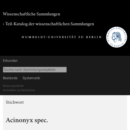
Wissenschaftliche Sammlungen
› Teil-Katalog der wissenschaftlichen Sammlungen
Erkunden
Bestände
Systematik
Nutzungsrechte
Anmelden zur Recherche
Stichwort
Acinonyx spec.