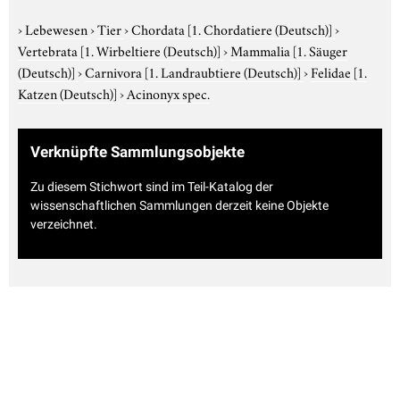
›
Lebewesen
›
Tier
›
Chordata
[1. Chordatiere (Deutsch)]
›
Vertebrata
[1. Wirbeltiere (Deutsch)]
›
Mammalia
[1. Säuger
(Deutsch)]
›
Carnivora
[1. Landraubtiere (Deutsch)]
›
Felidae
[1.
Katzen (Deutsch)]
›
Acinonyx spec.
Verknüpfte Sammlungsobjekte
Zu diesem Stichwort sind im Teil-Katalog der
wissenschaftlichen Sammlungen derzeit keine Objekte
verzeichnet.