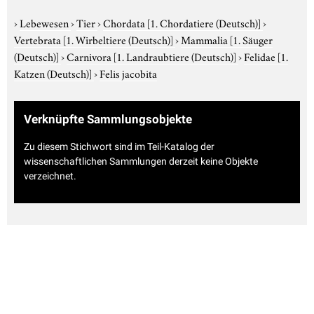
›
Lebewesen
›
Tier
›
Chordata
[1. Chordatiere (Deutsch)]
›
Vertebrata
[1. Wirbeltiere (Deutsch)]
›
Mammalia
[1. Säuger
(Deutsch)]
›
Carnivora
[1. Landraubtiere (Deutsch)]
›
Felidae
[1.
Katzen (Deutsch)]
›
Felis jacobita
Verknüpfte Sammlungsobjekte
Zu diesem Stichwort sind im Teil-Katalog der
wissenschaftlichen Sammlungen derzeit keine Objekte
verzeichnet.