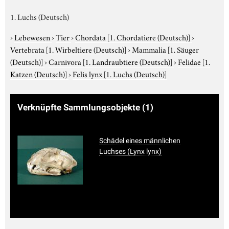
1. Luchs (Deutsch)
›
Lebewesen
›
Tier
›
Chordata
[1. Chordatiere (Deutsch)]
›
Vertebrata
[1. Wirbeltiere (Deutsch)]
›
Mammalia
[1. Säuger
(Deutsch)]
›
Carnivora
[1. Landraubtiere (Deutsch)]
›
Felidae
[1.
Katzen (Deutsch)]
›
Felis lynx
[1. Luchs (Deutsch)]
Verknüpfte Sammlungsobjekte
(1)
Schädel eines männlichen
Luchses (Lynx lynx)