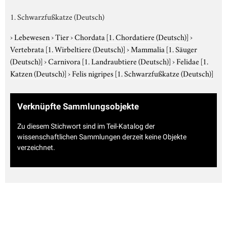
1. Schwarzfußkatze (Deutsch)
›
Lebewesen
›
Tier
›
Chordata
[1. Chordatiere (Deutsch)]
›
Vertebrata
[1. Wirbeltiere (Deutsch)]
›
Mammalia
[1. Säuger
(Deutsch)]
›
Carnivora
[1. Landraubtiere (Deutsch)]
›
Felidae
[1.
Katzen (Deutsch)]
›
Felis nigripes
[1. Schwarzfußkatze (Deutsch)]
Verknüpfte Sammlungsobjekte
Zu diesem Stichwort sind im Teil-Katalog der
wissenschaftlichen Sammlungen derzeit keine Objekte
verzeichnet.