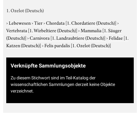
1. Ozelot (Deutsch)
›
Lebewesen
›
Tier
›
Chordata
[1. Chordatiere (Deutsch)]
›
Vertebrata
[1. Wirbeltiere (Deutsch)]
›
Mammalia
[1. Säuger
(Deutsch)]
›
Carnivora
[1. Landraubtiere (Deutsch)]
›
Felidae
[1.
Katzen (Deutsch)]
›
Felis pardalis
[1. Ozelot (Deutsch)]
Verknüpfte Sammlungsobjekte
Zu diesem Stichwort sind im Teil-Katalog der
wissenschaftlichen Sammlungen derzeit keine Objekte
verzeichnet.