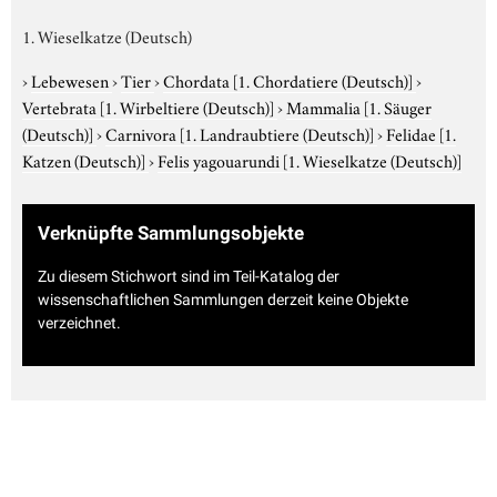
1. Wieselkatze (Deutsch)
›
Lebewesen
›
Tier
›
Chordata
[1. Chordatiere (Deutsch)]
›
Vertebrata
[1. Wirbeltiere (Deutsch)]
›
Mammalia
[1. Säuger
(Deutsch)]
›
Carnivora
[1. Landraubtiere (Deutsch)]
›
Felidae
[1.
Katzen (Deutsch)]
›
Felis yagouarundi
[1. Wieselkatze (Deutsch)]
Verknüpfte Sammlungsobjekte
Zu diesem Stichwort sind im Teil-Katalog der
wissenschaftlichen Sammlungen derzeit keine Objekte
verzeichnet.