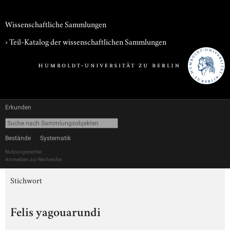
Wissenschaftliche Sammlungen
› Teil-Katalog der wissenschaftlichen Sammlungen
Erkunden
Bestände
Systematik
Nutzungsrechte
Anmelden zur Recherche
Stichwort
Felis yagouarundi