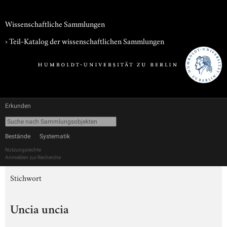
Wissenschaftliche Sammlungen
› Teil-Katalog der wissenschaftlichen Sammlungen
Erkunden
Bestände
Systematik
Nutzungsrechte
Anmelden zur Recherche
Stichwort
Uncia uncia