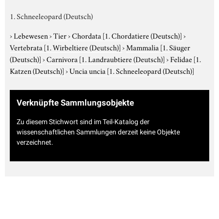
1. Schneeleopard (Deutsch)
›
Lebewesen
›
Tier
›
Chordata
[1. Chordatiere (Deutsch)]
›
Vertebrata
[1. Wirbeltiere (Deutsch)]
›
Mammalia
[1. Säuger
(Deutsch)]
›
Carnivora
[1. Landraubtiere (Deutsch)]
›
Felidae
[1.
Katzen (Deutsch)]
›
Uncia uncia
[1. Schneeleopard (Deutsch)]
Verknüpfte Sammlungsobjekte
Zu diesem Stichwort sind im Teil-Katalog der
wissenschaftlichen Sammlungen derzeit keine Objekte
verzeichnet.