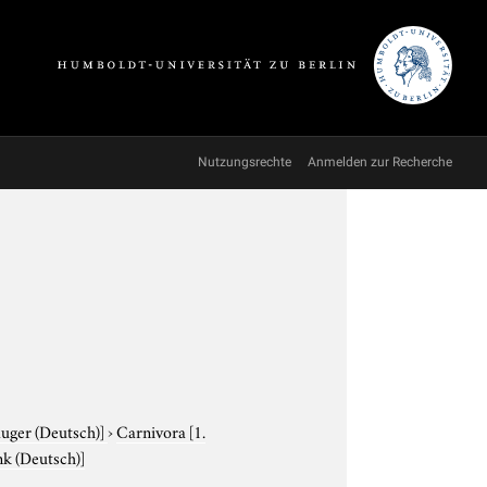
Nutzungsrechte
Anmelden zur Recherche
äuger (Deutsch)]
›
Carnivora
[1.
nk (Deutsch)]