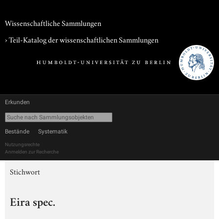
Wissenschaftliche Sammlungen
› Teil-Katalog der wissenschaftlichen Sammlungen
Erkunden
Bestände
Systematik
Nutzungsrechte
Anmelden zur Recherche
Stichwort
Eira spec.