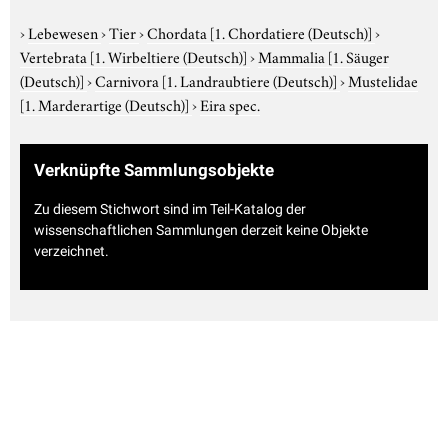
›
Lebewesen
›
Tier
›
Chordata
[1. Chordatiere (Deutsch)]
›
Vertebrata
[1. Wirbeltiere (Deutsch)]
›
Mammalia
[1. Säuger
(Deutsch)]
›
Carnivora
[1. Landraubtiere (Deutsch)]
›
Mustelidae
[1. Marderartige (Deutsch)]
›
Eira spec.
Verknüpfte Sammlungsobjekte
Zu diesem Stichwort sind im Teil-Katalog der
wissenschaftlichen Sammlungen derzeit keine Objekte
verzeichnet.