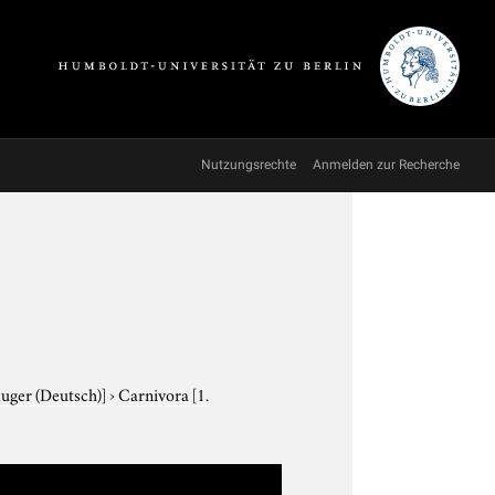
Nutzungsrechte
Anmelden zur Recherche
äuger (Deutsch)]
›
Carnivora
[1.