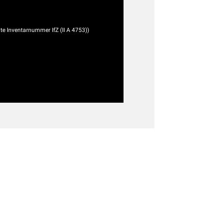
lte Inventarnummer IfZ (II A 4753))