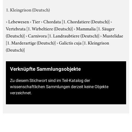
1. Kleingrison (Deutsch)
›
Lebewesen
›
Tier
›
Chordata
[1. Chordatiere (Deutsch)]
›
Vertebrata
[1. Wirbeltiere (Deutsch)]
›
Mammalia
[1. Säuger
(Deutsch)]
›
Carnivora
[1. Landraubtiere (Deutsch)]
›
Mustelidae
[1. Marderartige (Deutsch)]
›
Galictis cuja
[1. Kleingrison
(Deutsch)]
Verknüpfte Sammlungsobjekte
Zu diesem Stichwort sind im Teil-Katalog der
wissenschaftlichen Sammlungen derzeit keine Objekte
verzeichnet.