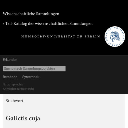
Wissenschaftliche Sammlungen
› Teil-Katalog der wissenschaftlichen Sammlungen
Erkunden
Bestände
Systematik
Nutzungsrechte
Anmelden zur Recherche
Stichwort
Galictis cuja