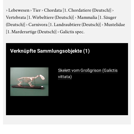
›
Lebewesen
›
Tier
›
Chordata
[1. Chordatiere (Deutsch)]
›
Vertebrata
[1. Wirbeltiere (Deutsch)]
›
Mammalia
[1. Säuger
(Deutsch)]
›
Carnivora
[1. Landraubtiere (Deutsch)]
›
Mustelidae
[1. Marderartige (Deutsch)]
›
Galictis spec.
Verknüpfte Sammlungsobjekte
(1)
Skelett vom Großgrison (Galictis
vittata)