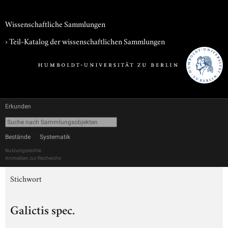
Wissenschaftliche Sammlungen
› Teil-Katalog der wissenschaftlichen Sammlungen
Erkunden
Bestände
Systematik
Nutzungsrechte
Anmelden zur Recherche
Stichwort
Galictis spec.