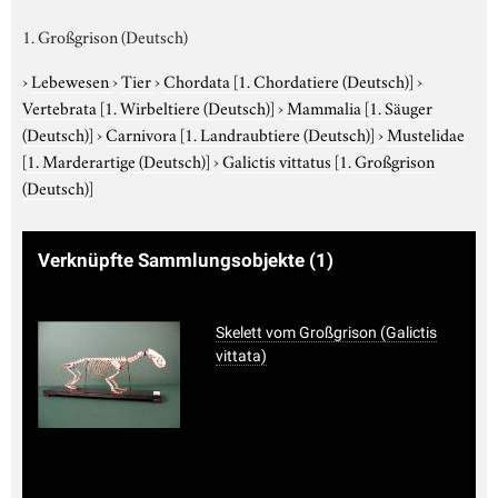
1. Großgrison (Deutsch)
›
Lebewesen
›
Tier
›
Chordata
[1. Chordatiere (Deutsch)]
›
Vertebrata
[1. Wirbeltiere (Deutsch)]
›
Mammalia
[1. Säuger
(Deutsch)]
›
Carnivora
[1. Landraubtiere (Deutsch)]
›
Mustelidae
[1. Marderartige (Deutsch)]
›
Galictis vittatus
[1. Großgrison
(Deutsch)]
Verknüpfte Sammlungsobjekte
(1)
Skelett vom Großgrison (Galictis
vittata)