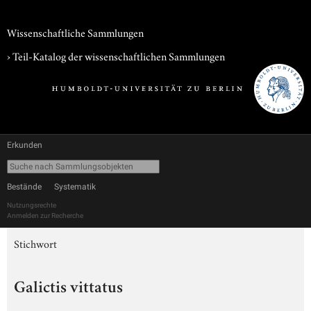
Wissenschaftliche Sammlungen
› Teil-Katalog der wissenschaftlichen Sammlungen
Erkunden
Bestände
Systematik
Nutzungsrechte
Anmelden zur Recherche
Stichwort
Galictis vittatus