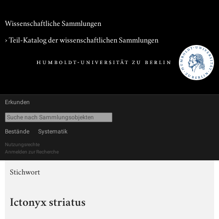
Wissenschaftliche Sammlungen
› Teil-Katalog der wissenschaftlichen Sammlungen
Erkunden
Bestände
Systematik
Nutzungsrechte
Anmelden zur Recherche
Stichwort
Ictonyx striatus