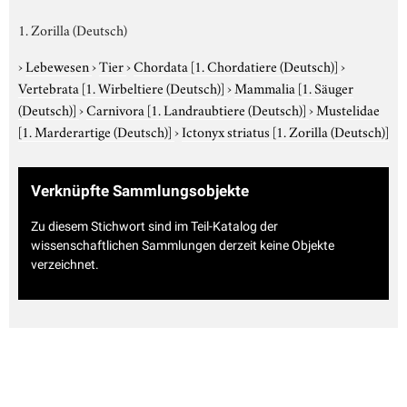
1. Zorilla (Deutsch)
›
Lebewesen
›
Tier
›
Chordata
[1. Chordatiere (Deutsch)]
›
Vertebrata
[1. Wirbeltiere (Deutsch)]
›
Mammalia
[1. Säuger
(Deutsch)]
›
Carnivora
[1. Landraubtiere (Deutsch)]
›
Mustelidae
[1. Marderartige (Deutsch)]
›
Ictonyx striatus
[1. Zorilla (Deutsch)]
Verknüpfte Sammlungsobjekte
Zu diesem Stichwort sind im Teil-Katalog der
wissenschaftlichen Sammlungen derzeit keine Objekte
verzeichnet.