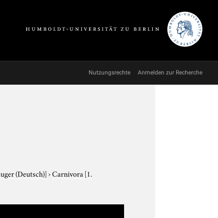
Nutzungsrechte
Anmelden zur Recherche
äuger (Deutsch)]
›
Carnivora
[1.