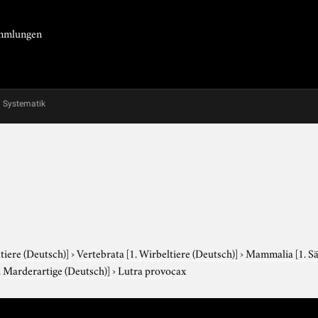
Sammlungen
Systematik
tiere (Deutsch)]
›
Vertebrata
[1. Wirbeltiere (Deutsch)]
›
Mammalia
[1. S
. Marderartige (Deutsch)]
›
Lutra provocax