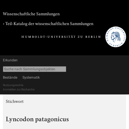
Wissenschaftliche Sammlungen
› Teil-Katalog der wissenschaftlichen Sammlungen
Erkunden
Bestände
Systematik
Nutzungsrechte
Anmelden zur Recherche
Stichwort
Lyncodon patagonicus