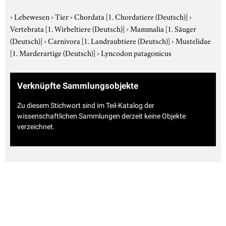
›
Lebewesen
›
Tier
›
Chordata
[1. Chordatiere (Deutsch)]
›
Vertebrata
[1. Wirbeltiere (Deutsch)]
›
Mammalia
[1. Säuger
(Deutsch)]
›
Carnivora
[1. Landraubtiere (Deutsch)]
›
Mustelidae
[1. Marderartige (Deutsch)]
›
Lyncodon patagonicus
Verknüpfte Sammlungsobjekte
Zu diesem Stichwort sind im Teil-Katalog der
wissenschaftlichen Sammlungen derzeit keine Objekte
verzeichnet.