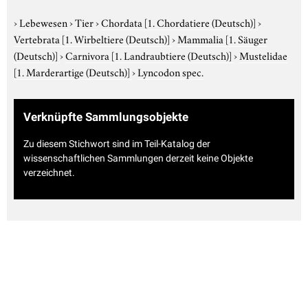
›
Lebewesen
›
Tier
›
Chordata
[1. Chordatiere (Deutsch)]
›
Vertebrata
[1. Wirbeltiere (Deutsch)]
›
Mammalia
[1. Säuger
(Deutsch)]
›
Carnivora
[1. Landraubtiere (Deutsch)]
›
Mustelidae
[1. Marderartige (Deutsch)]
›
Lyncodon spec.
Verknüpfte Sammlungsobjekte
Zu diesem Stichwort sind im Teil-Katalog der
wissenschaftlichen Sammlungen derzeit keine Objekte
verzeichnet.