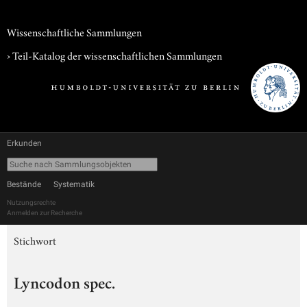
Wissenschaftliche Sammlungen
› Teil-Katalog der wissenschaftlichen Sammlungen
Erkunden
Bestände
Systematik
Nutzungsrechte
Anmelden zur Recherche
Stichwort
Lyncodon spec.