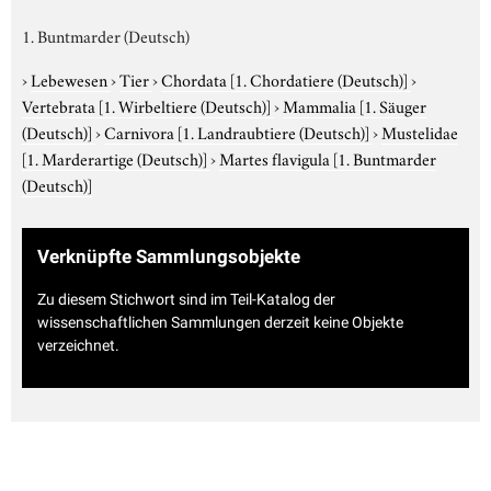
1. Buntmarder (Deutsch)
›
Lebewesen
›
Tier
›
Chordata
[1. Chordatiere (Deutsch)]
›
Vertebrata
[1. Wirbeltiere (Deutsch)]
›
Mammalia
[1. Säuger
(Deutsch)]
›
Carnivora
[1. Landraubtiere (Deutsch)]
›
Mustelidae
[1. Marderartige (Deutsch)]
›
Martes flavigula
[1. Buntmarder
(Deutsch)]
Verknüpfte Sammlungsobjekte
Zu diesem Stichwort sind im Teil-Katalog der
wissenschaftlichen Sammlungen derzeit keine Objekte
verzeichnet.