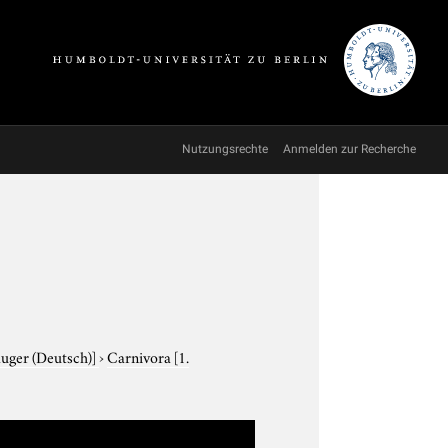
Nutzungsrechte
Anmelden zur Recherche
äuger (Deutsch)]
›
Carnivora
[1.