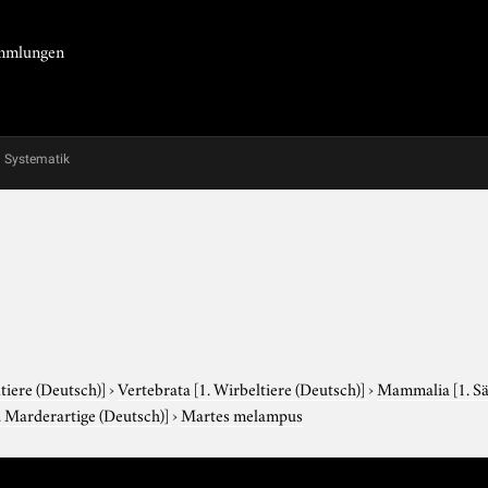
Sammlungen
Systematik
tiere (Deutsch)]
›
Vertebrata
[1. Wirbeltiere (Deutsch)]
›
Mammalia
[1. S
. Marderartige (Deutsch)]
›
Martes melampus