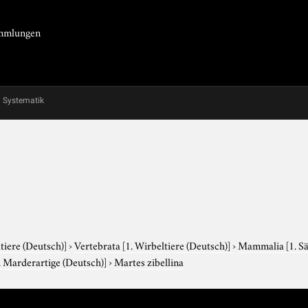
Sammlungen
Systematik
tiere (Deutsch)]
›
Vertebrata
[1. Wirbeltiere (Deutsch)]
›
Mammalia
[1. S
. Marderartige (Deutsch)]
›
Martes zibellina