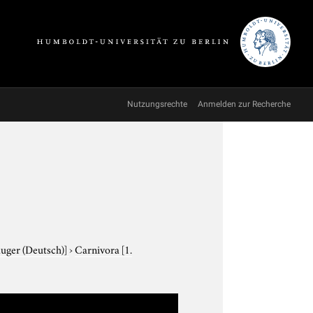
Nutzungsrechte
Anmelden zur Recherche
äuger (Deutsch)]
›
Carnivora
[1.