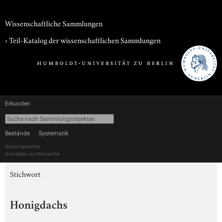
Wissenschaftliche Sammlungen
› Teil-Katalog der wissenschaftlichen Sammlungen
Erkunden
Bestände
Systematik
Nutzungsrechte
Anmelden zur Recherche
Stichwort
Honigdachs