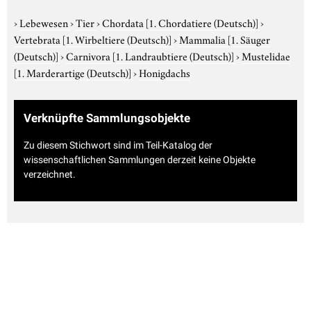
›
Lebewesen
›
Tier
›
Chordata
[1. Chordatiere (Deutsch)]
›
Vertebrata
[1. Wirbeltiere (Deutsch)]
›
Mammalia
[1. Säuger
(Deutsch)]
›
Carnivora
[1. Landraubtiere (Deutsch)]
›
Mustelidae
[1. Marderartige (Deutsch)]
›
Honigdachs
Verknüpfte Sammlungsobjekte
Zu diesem Stichwort sind im Teil-Katalog der
wissenschaftlichen Sammlungen derzeit keine Objekte
verzeichnet.